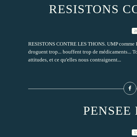
RESISTONS C
2
RESISTONS CONTRE LES THONS. UMP comme PS estim
droguent trop... bouffent trop de médicaments... T
attitudes, et ce qu'elles nous contraignent...
PENSEE
1