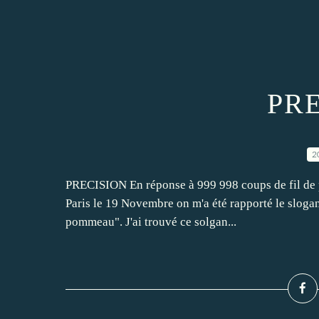
PR
2
PRECISION En réponse à 999 998 coups de fil de pro
Paris le 19 Novembre on m'a été rapporté le slogan
pommeau". J'ai trouvé ce solgan...