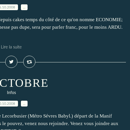
6.10.2008
…
epuis cakes temps du côté de ce qu'on nomme ECONOMIE;
unesse pas dupe, sera pour parler franc, pour le moins ARDU.
Lire la suite
OCTOBRE
Infos
0.10.2008
…
Lecorbusier (Métro Sévres Babyl.) départ de la Manif
e pouvez, venez nous rejoindre. Venez vous joindre aux