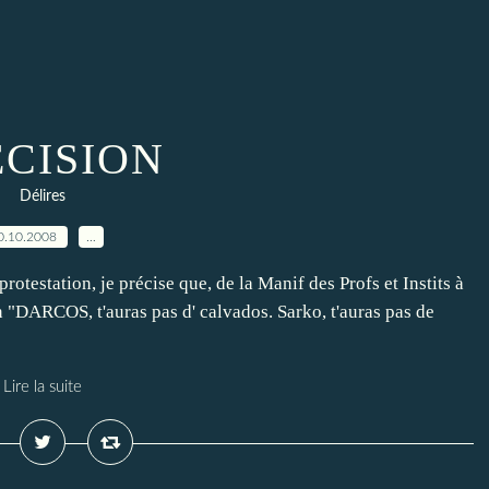
ECISION
Délires
0.10.2008
…
testation, je précise que, de la Manif des Profs et Instits à
 "DARCOS, t'auras pas d' calvados. Sarko, t'auras pas de
Lire la suite