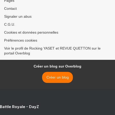
Pages
Contact
Signaler un abus
C.G.U.
Cookies et données personnelles
Préférences cookies
Voir le profil de Rocking YASET et REVUE QUETTON sur le
portail Overblog
Créer un blog sur Overblog
Créer un blog
 Battle Royale - DayZ