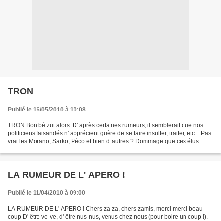
TRON
Publié le 16/05/2010 à 10:08
TRON Bon bé zut alors. D' après certaines rumeurs, il semblerait que nos
politiciens faisandés n' apprécient guère de se faire insulter, traiter, etc... Pas
vrai les Morano, Sarko, Péco et bien d' autres ? Dommage que ces élus
français ne vivent pas en...
LA RUMEUR DE L' APERO !
Publié le 11/04/2010 à 09:00
LA RUMEUR DE L' APERO ! Chers za-za, chers zamis, merci merci beau-
coup D' être ve-ve, d' être nus-nus, venus chez nous (pour boire un coup !).